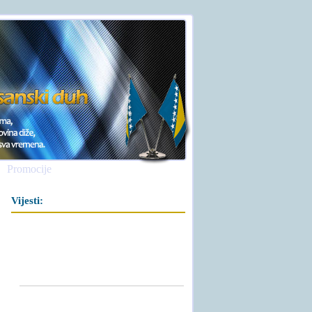
Promocije
Vijesti: