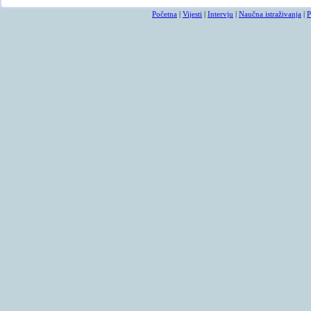
Početna
|
Vijesti
|
Intervju
|
Naučna istraživanja
|
P