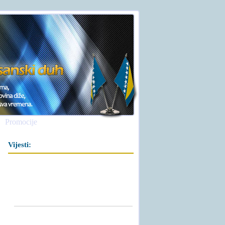
Promocije
Vijesti: