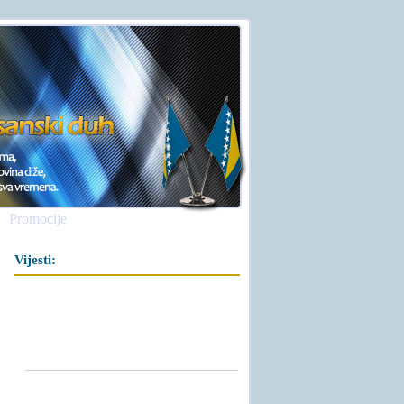
Promocije
Vijesti: