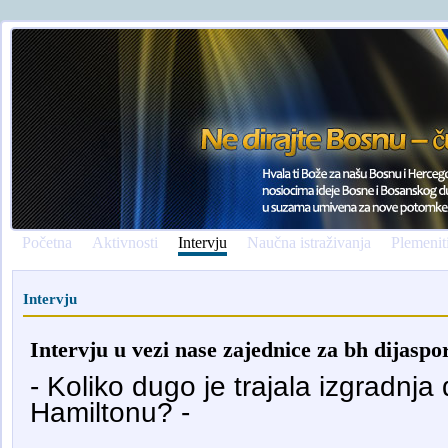
Početna
Aktivnosti
Intervju
Naučna istraživanja
Plemenit
Intervju
Intervju u vezi nase zajednice za bh dijaspo
- Koliko dugo je trajala izgradnj
Hamiltonu? -