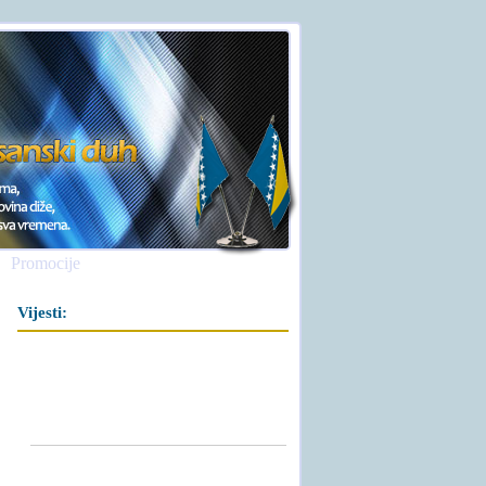
Promocije
Vijesti: