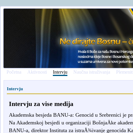
Početna
Aktivnosti
Intervju
Naučna istraživanja
Plemenit
Intervju
Intervju za vise medija
Akademska besjeda BANU-a: Genocid u Srebrenici je pr
Na Akademskoj besjedi u organizaciji BošnjaÄke akademi
BANU-a, direktor Instituta za istraÅ¾ivanje genocida 