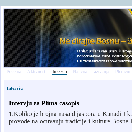
Početna
Aktivnosti
Intervju
Naučna istraživanja
Plemenit
Intervju
Intervju za Plima casopis
1.Koliko je brojna nasa dijaspora u Kanadi I k
provode na ocuvanju tradicije i kulture Bosne 