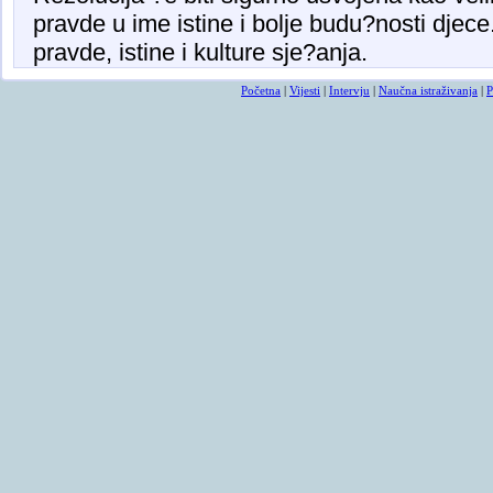
pravde u ime istine i bolje budu?nosti djece.
pravde, istine i kulture sje?anja.
Početna
|
Vijesti
|
Intervju
|
Naučna istraživanja
|
P