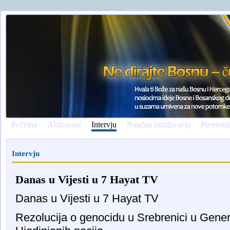
Početna
Aktivnosti
Intervju
Naučna istraživanja
Plemenit
Intervju
Danas u Vijesti u 7 Hayat TV
Danas u Vijesti u 7 Hayat TV
Rezolucija o genocidu u Srebrenici u Gener