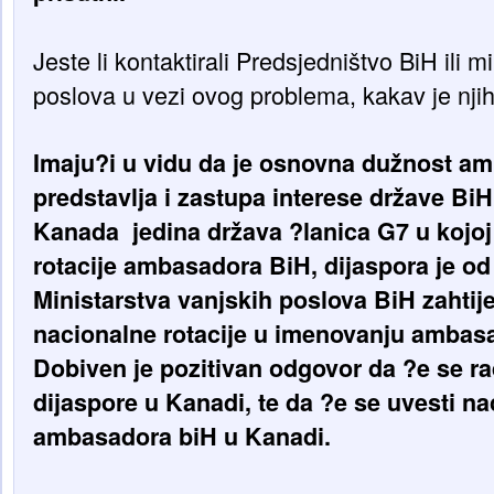
Jeste li kontaktirali Predsjedništvo BiH ili m
poslova u vezi ovog problema, kakav je nji
Imaju?i u vidu da je osnovna dužnost amb
predstavlja i zastupa interese države BiH
Kanada jedina država ?lanica G7 u kojo
rotacije ambasadora BiH, dijaspora je od
Ministarstva vanjskih poslova BiH zahtij
nacionalne rotacije u imenovanju ambas
Dobiven je pozitivan odgovor da ?e se rad
dijaspore u Kanadi, te da ?e se uvesti na
ambasadora biH u Kanadi.