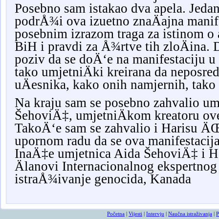
Posebno sam istakao dva apela. Jedan 
podrÅ¾i ova izuetno znaÄajna manife
posebnim izrazom traga za istinom o a
BiH i pravdi za Å¾rtve tih zloÄina. 
poziv da se doÄ‘e na manifestaciju u T
tako umjetniÄki kreirana da neposre
uÄesnika, kako onih namjernih, tako i
Na kraju sam se posebno zahvalio um
ŠehoviÄ‡, umjetniÄkom kreatoru ove
TakoÄ‘e sam se zahvalio i Harisu 
upornom radu da se ova manifestacij
InaÄ‡e umjetnica Aida ŠehoviÄ‡ i H
Älanovi Internacionalnog ekspertnog 
istraÅ¾ivanje genocida, Kanada
smrtovnice
osmrtnicama ba
Početna
|
Vijesti
|
Intervju
|
Naučna istraživanja
|
P