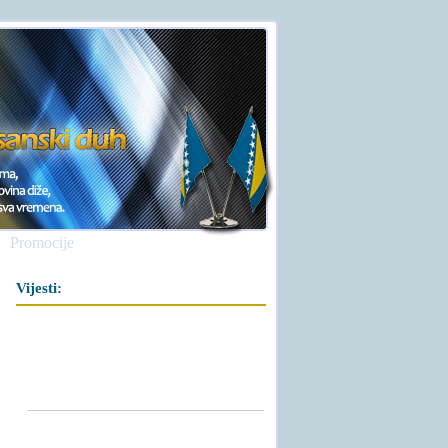
Promocije
Vijesti: