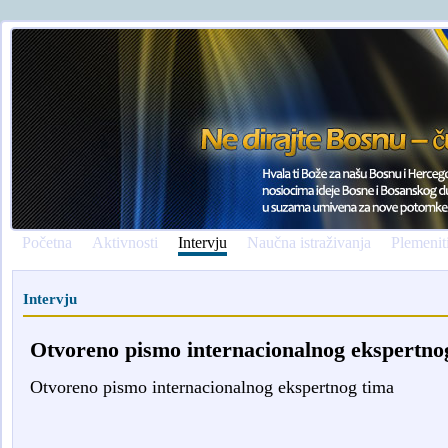
Početna
Aktivnosti
Intervju
Naučna istraživanja
Plemenit
Intervju
Otvoreno pismo internacionalnog ekspertno
Otvoreno pismo internacionalnog ekspertnog tima