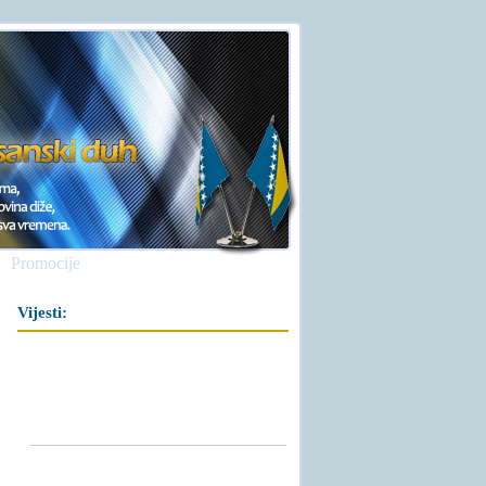
Promocije
Vijesti: