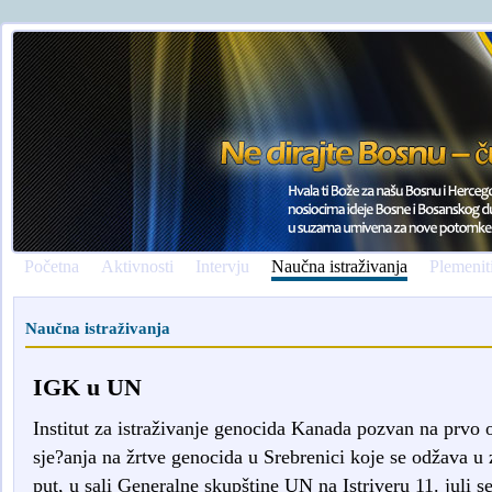
Početna
Aktivnosti
Intervju
Naučna istraživanja
Plemenit
Naučna istraživanja
IGK u UN
Institut za istraživanje genocida Kanada pozvan na prvo
sje?anja na žrtve genocida u Srebrenici koje se odžava u 
put, u sali Generalne skupštine UN na Istriveru 11. juli