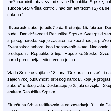
me?unarodnih obaveza od strane Republike Srpske, pot
sukoba SRJ vršila kontrolu nad tim entitetom i 2) da se 
sukoba.“
Svesrpski sabor je odlu?io da Sretenje, 15. februar, Da
bude i Dan državnosti Republike Srpske. Svesrpski sabo
srpskog naroda, koji je zadužen za koordinaciju, pra?en
Svesrpskog sabora, kao i sopstvenih akata. Nacionalni 
predsjednici Republike Srbije i Republike Srpske. Svesr
narod predstavlja jedinstvenu cjelinu.
Vlada Srbije usvojila je 18. juna "Deklaraciju o zaštiti nac
zajedni?koj budu?nosti srpskog naroda", koja je progla
saboru" u Beogradu. Deklaraciju je 2. jula usvojila i 
entiteta Republika Srpska.
Skupština Srbije ratifikovala je na zasedanju 31. jula Dek