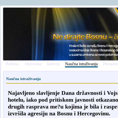
Početna
Aktivnosti
Intervju
Naučna istraživanja
Plemenit
Naučna istraživanja
Najavljeno slavljenje Dana državnosti i Voj
hotelu, iako pod pritiskom javnosti otkazano
drugih rasprava me?u kojima je bila i raspra
izvršila agresiju na Bosnu i Hercegovinu.