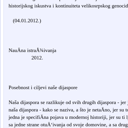
historijskog iskustva i kontinuiteta velikosrpskog geno
(04.01.2012.)
NauÄna istra
2012.
Posebnost i ciljevi naše dijaspore
Naša dijaspora se razlikuje od svih drugih dijaspora - jer
naša dijaspora - kako se naziva, a što je netaÄno, jer su t
jedna je specifiÄna pojava u modernoj historiji, jer su t
sa jedne strane otuÄ‘ivanja od svoje domovine, a sa druge