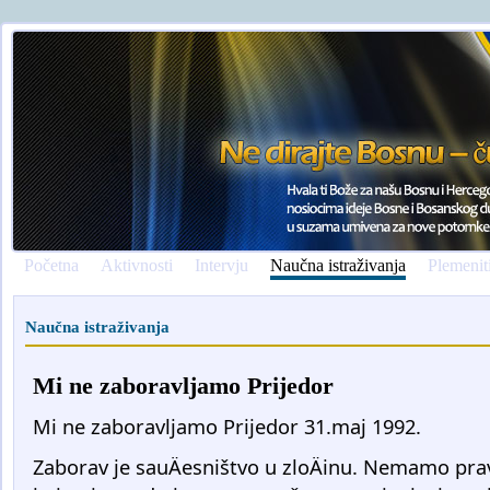
Početna
Aktivnosti
Intervju
Naučna istraživanja
Plemenit
Naučna istraživanja
Mi ne zaboravljamo Prijedor
Mi ne zaboravljamo Prijedor 31.maj 1992.
Zaborav je sauÄesništvo u zloÄinu. Nemamo pra