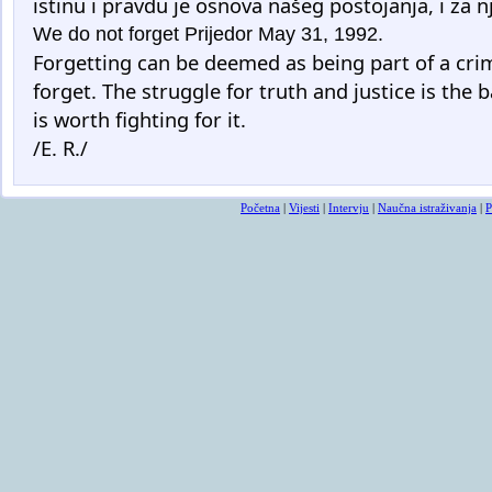
istinu i pravdu je osnova našeg postojanja, i za nj
We do not forget Prijedor May 31, 1992.
Forgetting can be deemed as being part of a cri
forget. The struggle for truth and justice is the b
is worth fighting for it.
/E. R./
Početna
|
Vijesti
|
Intervju
|
Naučna istraživanja
|
P