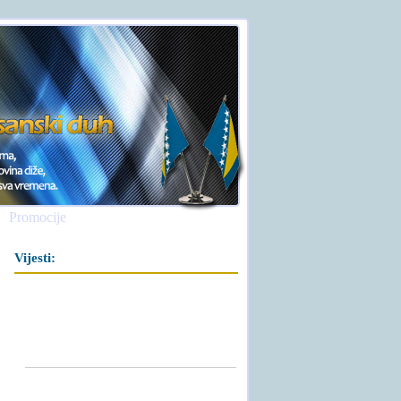
Promocije
Vijesti: