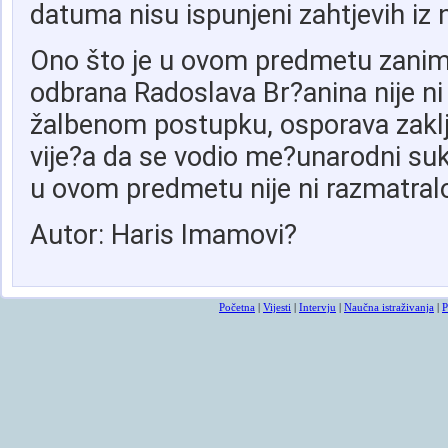
datuma nisu ispunjeni zahtjevih iz 
Ono što je u ovom predmetu zanimlji
odbrana Radoslava Br?anina nije ni
žalbenom postupku, osporava zakl
vije?a da se vodio me?unarodni suk
u ovom predmetu nije ni razmatralo
Autor: Haris Imamovi?
Početna
|
Vijesti
|
Intervju
|
Naučna istraživanja
|
P