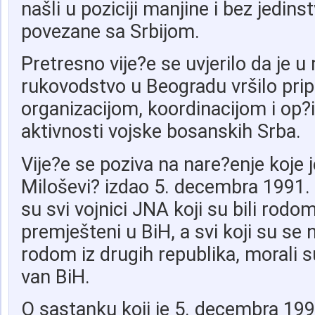
našli u poziciji manjine i bez jedinst
povezane sa Srbijom.
Pretresno vije?e se uvjerilo da je u
rukovodstvo u Beogradu vršilo prip
organizacijom, koordinacijom i op?
aktivnosti vojske bosanskih Srba.
Vije?e se poziva na nare?enje koje 
Miloševi? izdao 5. decembra 1991.
su svi vojnici JNA koji su bili rodom
premješteni u BiH, a svi koji su se na
rodom iz drugih republika, morali s
van BiH.
O sastanku koji je 5. decembra 199