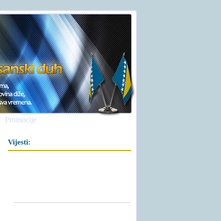
Promocije
Vijesti: