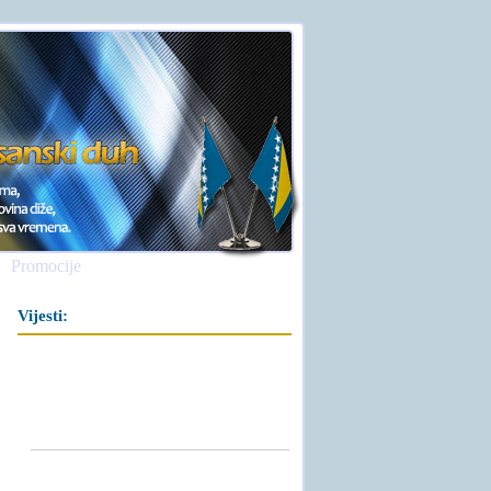
Promocije
Vijesti: