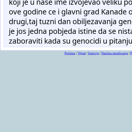
koji je u nase ime izvojevao veliku 
ove godine ce i glavni grad Kanade ob
drugi,taj tuzni dan obiljezavanja gen
je jos jedna pobjeda istine da se nis
zaboraviti kada su genocidi u pitanju
Početna
|
Vijesti
|
Intervju
|
Naučna istraživanja
|
P