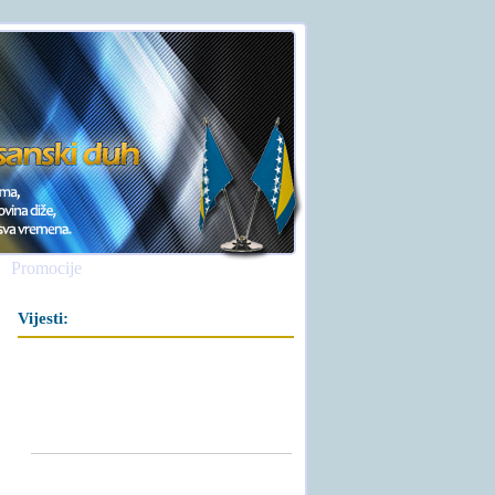
Promocije
Vijesti: