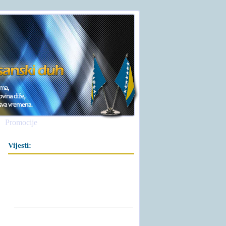
Promocije
Vijesti: