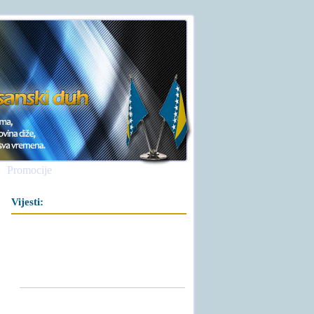
Promocije
Vijesti: