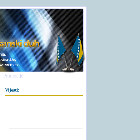
Promocije
Vijesti: