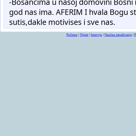
-Bosancima u nasoj domovini Bosni i
god nas ima. AFERIM I hvala Bogu st
sutis,dakle motivises i sve nas.
Početna
|
Vijesti
|
Intervju
|
Naučna istraživanja
|
P