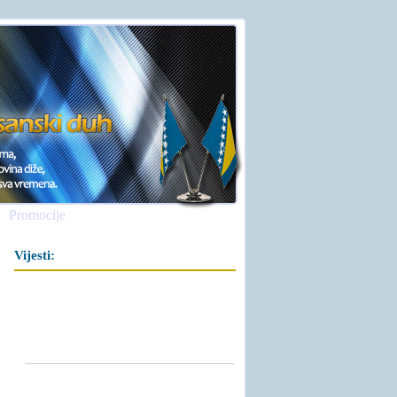
Promocije
Vijesti: