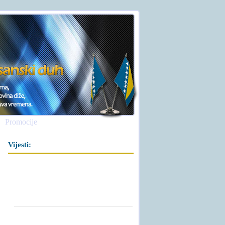
Promocije
Vijesti: