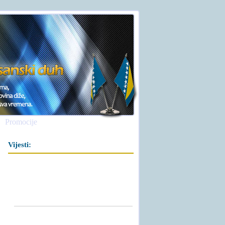
Promocije
Vijesti: