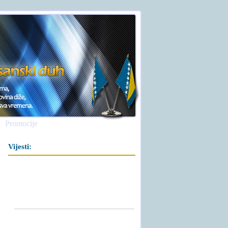
Promocije
Vijesti: