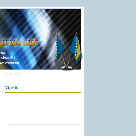
Promocije
Vijesti: