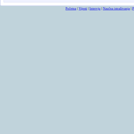
Početna
|
Vijesti
|
Intervju
|
Naučna istraživanja
|
P