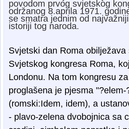
povodom prvog svjetskog ko
održanog 8.aprila 1971. godin
se smatra jednim od najvažnij
istoriji tog naroda.
Svjetski dan Roma obilježava 
Svjetskog kongresa Roma, koji
Londonu. Na tom kongresu za
proglašena je pjesma "?elem-
(romski:Idem, idem), a ustanov
- plavo-zelena dvobojnica sa