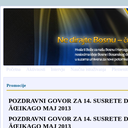
Početna
Aktivnosti
Intervju
Naučna istraživanja
Plemenit
Promocije
POZDRAVNI GOVOR ZA 14. SUSRETE 
ÄŒIKAGO MAJ 2013
POZDRAVNI GOVOR ZA 14. SUSRETE 
ÄŒIKAGO MAJ 2013