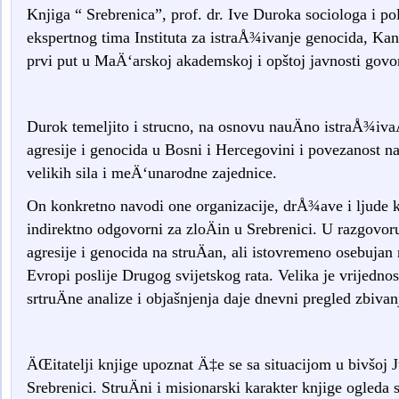
Knjiga “ Srebrenica”, prof. dr. Ive Duroka sociologa i po
ekspertnog tima Instituta za istraÅ¾ivanje genocida, Ka
prvi put u MaÄ‘arskoj akademskoj i opštoj javnosti govor
Durok temeljito i strucno, na osnovu nauÄno istraÅ¾ivaÄ
agresije i genocida u Bosni i Hercegovini i povezanost n
velikih sila i meÄ‘unarodne zajednice.
On konkretno navodi one organizacije, drÅ¾ave i ljude ko
indirektno odgovorni za zloÄin u Srebrenici. U razgovo
agresije i genocida na struÄan, ali istovremeno osebujan n
Evropi poslije Drugog svijetskog rata. Velika je vrijednos
srtruÄne analize i objašnjenja daje dnevni pregled zbivan
ÄŒitatelji knjige upoznat Ä‡e se sa situacijom u bivšoj J
Srebrenici. StruÄni i misionarski karakter knjige ogleda