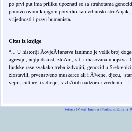
po prvi put ima priliku upoznati se sa strahotama genocid
ponovo ovom knjigom potvrdio kao vrhunski struÄnjak, Ä
vrijednosti i pravi humanista.
Citat iz knjige
“... U historiji ÄovjeÄ‡anstva iznimno je velik broj dog
agresiju, nejljudskost, zloÄin, rat, i masovana ubojstva. O
ljudske rase svakako treba izdvojiti, genocid u Srebrenici. 
zlostavili, prvenstveno muskarce ali i Å¾ene, djecu, sta
vejre, culture, tradicije, razliÄitih nadzora i vrednota…”
Osmrtnice
Početna
|
Vijesti
|
Intervju
|
Naučna istraživanja
|
P