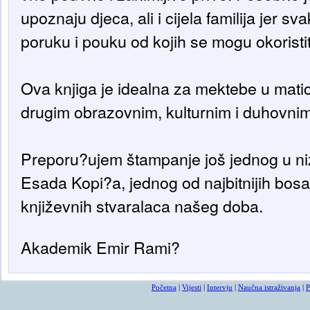
upoznaju djeca, ali i cijela familija jer 
poruku i pouku od kojih se mogu okoristiti
Ova knjiga je idealna za mektebe u matici i
drugim obrazovnim, kulturnim i duhovnim 
Preporu?ujem štampanje još jednog u ni
Esada Kopi?a, jednog od najbitnijih bo
književnih stvaralaca našeg doba.
Akademik Emir Rami?
Početna
|
Vijesti
|
Intervju
|
Naučna istraživanja
|
P