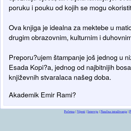
poruku i pouku od kojih se mogu okoristiti
Ova knjiga je idealna za mektebe u matici i
drugim obrazovnim, kulturnim i duhovnim 
Preporu?ujem štampanje još jednog u ni
Esada Kopi?a, jednog od najbitnijih bo
književnih stvaralaca našeg doba.
Akademik Emir Rami?
Početna
|
Vijesti
|
Intervju
|
Naučna istraživanja
|
P