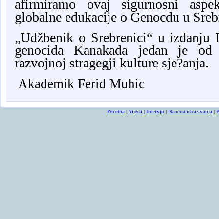
afirmiramo ovaj sigurnosni aspek
globalne edukacije o Genocdu u Sreb
„Udžbenik o Srebrenici“ u izdanju I
genocida Kanakada jedan je od 
razvojnoj stragegji kulture sje?anja.
Akademik Ferid Muhic
Početna
|
Vijesti
|
Intervju
|
Naučna istraživanja
|
P