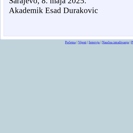
Sarajevo, 8. maja 2025.
Akademik Esad Durakovic
Početna
|
Vijesti
|
Intervju
|
Naučna istraživanja
|
P