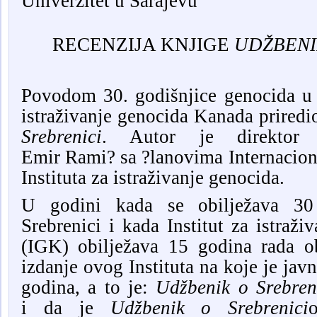
Univerzitet u Sarajevu
RECENZIJA KNJIGE
UDŽBENI
Povodom 30. godišnjice genocida u 
istraživanje genocida Kanada
priredi
Srebrenici
. Autor je direktor I
Emir
Rami?
sa ?lanovima Internacio
Instituta za istraživanje genocida.
U godini kada se obilježava 3
Srebrenici i kada Institut za istraž
(IGK) obilježava 15 godina rada ob
izdanje ovog Instituta na koje je jav
godina, a to je:
Udžbenik o Srebren
i
da je
Ud
ž
benik o Srebre
n
ici